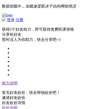
数据加载中...
加载速度取决于你的网络情况
登录
注册
获得
5
个好友助力，即可获得免费听课资格
分享给好友
暂时没人为你助力，快去分享吧~
5
助力说明
暂无好友砍价，快去帮他砍价吧！
邀请好友砍价
好友砍价详情
砍价说明