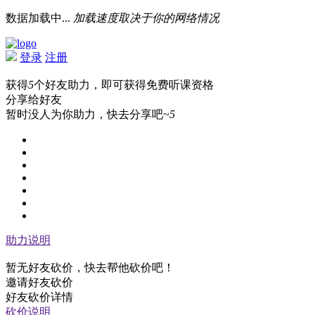
数据加载中...
加载速度取决于你的网络情况
登录
注册
获得
5
个好友助力，即可获得免费听课资格
分享给好友
暂时没人为你助力，快去分享吧~
5
助力说明
暂无好友砍价，快去帮他砍价吧！
邀请好友砍价
好友砍价详情
砍价说明