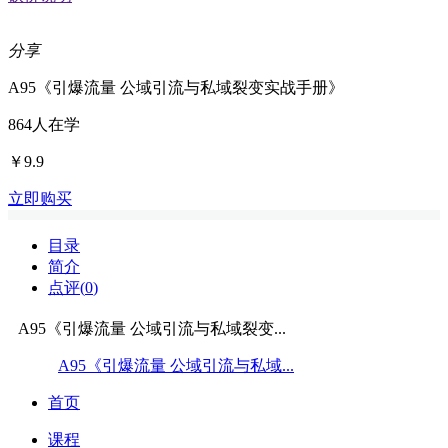
分享
A95《引爆流量 公域引流与私域裂变实战手册》
864
人在学
￥9.9
立即购买
目录
简介
点评(
0
)
A95《引爆流量 公域引流与私域裂变...
A95《引爆流量 公域引流与私域...
首页
课程