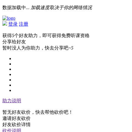
数据加载中...
加载速度取决于你的网络情况
登录
注册
获得
5
个好友助力，即可获得免费听课资格
分享给好友
暂时没人为你助力，快去分享吧~
5
助力说明
暂无好友砍价，快去帮他砍价吧！
邀请好友砍价
好友砍价详情
砍价说明