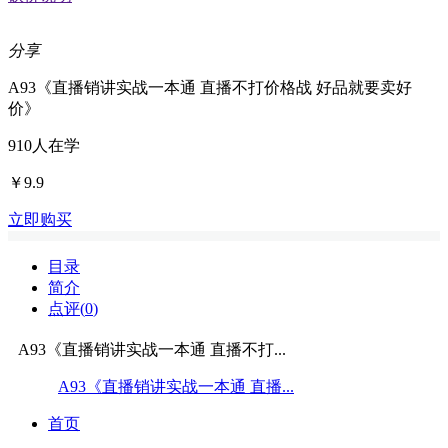
分享
A93《直播销讲实战一本通 直播不打价格战 好品就要卖好
价》
910
人在学
￥9.9
立即购买
目录
简介
点评(
0
)
A93《直播销讲实战一本通 直播不打...
A93《直播销讲实战一本通 直播...
首页