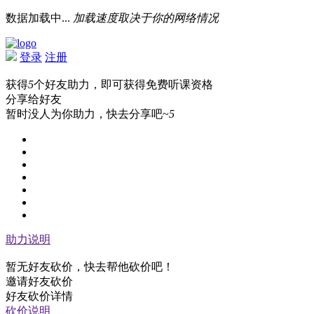
数据加载中...
加载速度取决于你的网络情况
登录
注册
获得
5
个好友助力，即可获得免费听课资格
分享给好友
暂时没人为你助力，快去分享吧~
5
助力说明
暂无好友砍价，快去帮他砍价吧！
邀请好友砍价
好友砍价详情
砍价说明