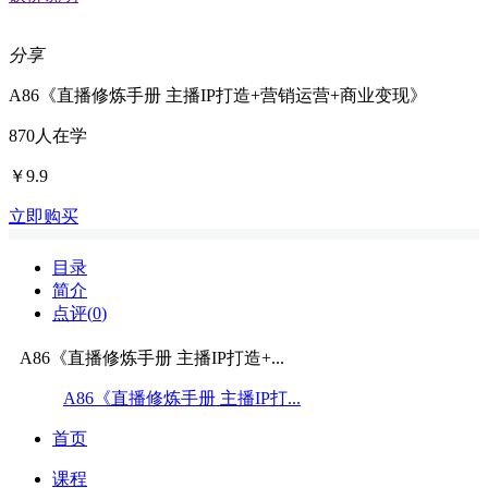
分享
A86《直播修炼手册 主播IP打造+营销运营+商业变现》
870
人在学
￥9.9
立即购买
目录
简介
点评(
0
)
A86《直播修炼手册 主播IP打造+...
A86《直播修炼手册 主播IP打...
首页
课程