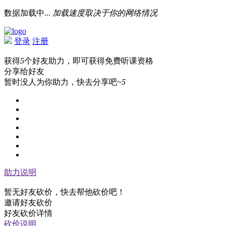
数据加载中...
加载速度取决于你的网络情况
登录
注册
获得
5
个好友助力，即可获得免费听课资格
分享给好友
暂时没人为你助力，快去分享吧~
5
助力说明
暂无好友砍价，快去帮他砍价吧！
邀请好友砍价
好友砍价详情
砍价说明